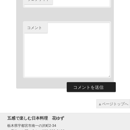
コメント
▲ページトップへ
五感で楽しむ日本料理 花ゆず
栃木県宇都宮市南一の沢町2-34