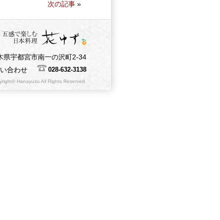
次の記事
»
木県宇都宮市南一の沢町2-34
問い合わせ
028-632-3138
right© Hanayuzu All Rights Reserved.