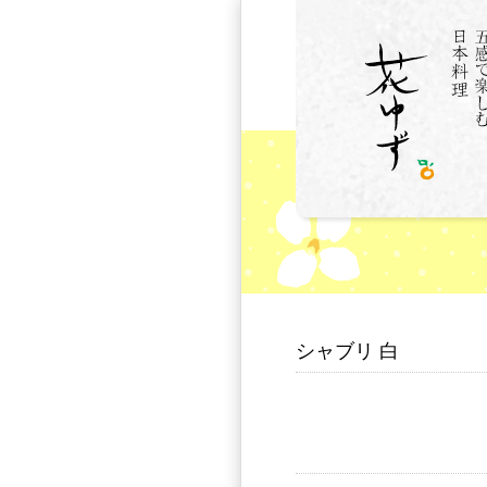
シャブリ 白