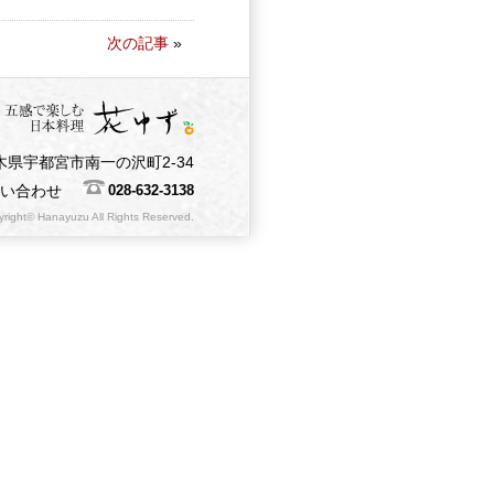
次の記事
»
木県宇都宮市南一の沢町2-34
問い合わせ
028-632-3138
right© Hanayuzu All Rights Reserved.