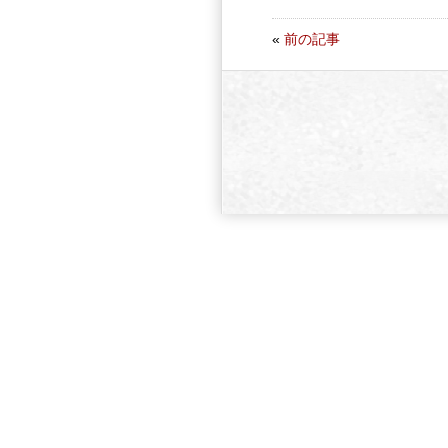
«
前の記事