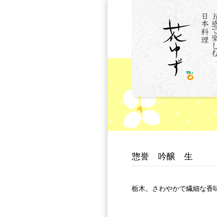
惣誉 吟醸 生
栃木。さわやかで繊細な香