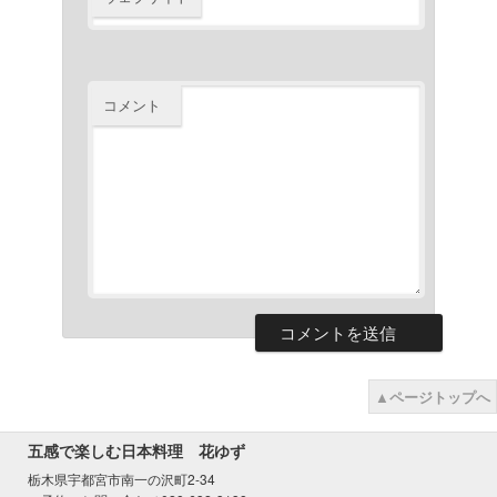
コメント
▲ページトップへ
五感で楽しむ日本料理 花ゆず
栃木県宇都宮市南一の沢町2-34